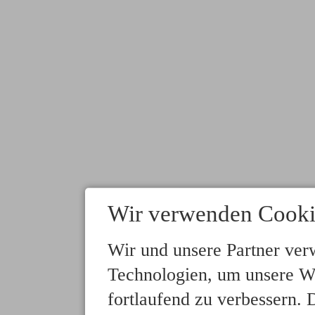
Wir verwenden Cooki
Wir und unsere Partner ver
Technologien, um unsere We
fortlaufend zu verbessern.